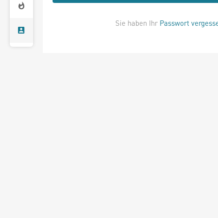
Sie haben Ihr
Passwort vergess