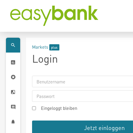
Markets
Login
Eingeloggt bleiben
Jetzt einloggen