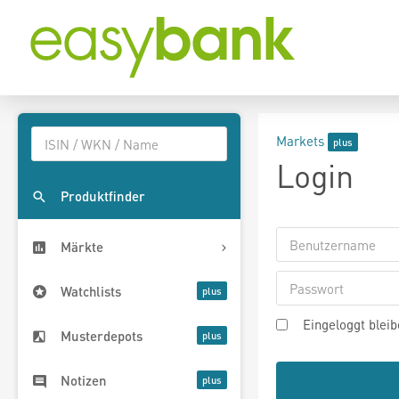
Markets
Login
Produktfinder
Märkte
Watchlists
Eingeloggt blei
Musterdepots
Notizen