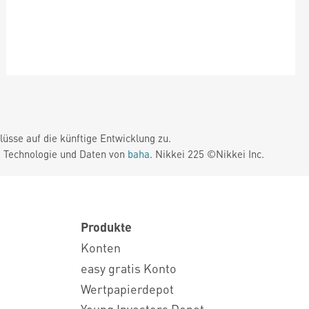
üsse auf die künftige Entwicklung zu.
. Technologie und Daten von
baha
. Nikkei 225 ©Nikkei Inc.
Produkte
Konten
easy gratis Konto
Wertpapierdepot
Young Investors Depot