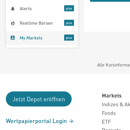
Alerts
Realtime Börsen
My Markets
Alle Kursinforma
Markets
Jetzt Depot eröffnen
Indizes & A
Fonds
Wertpapierportal Login
ETF
Derivate