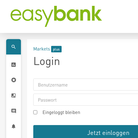
Markets
Login
Eingeloggt bleiben
Jetzt einloggen