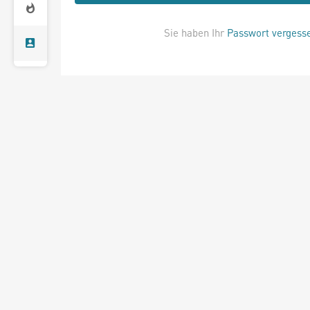
Sie haben Ihr
Passwort vergess