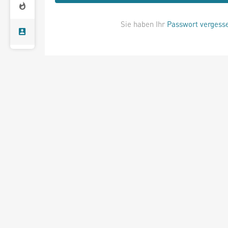
Sie haben Ihr
Passwort vergess