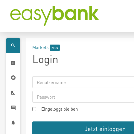
Markets
Login
Eingeloggt bleiben
Jetzt einloggen