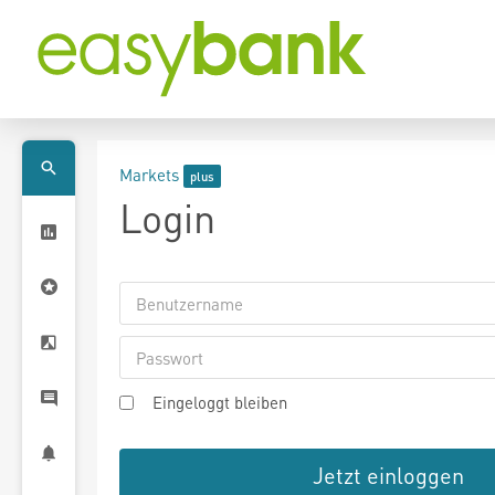
Markets
Login
Eingeloggt bleiben
Jetzt einloggen