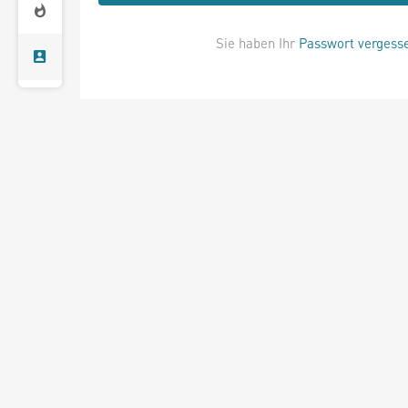
Sie haben Ihr
Passwort vergess