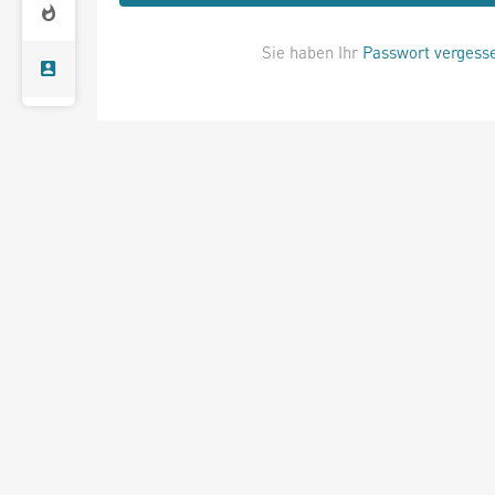
Sie haben Ihr
Passwort vergess