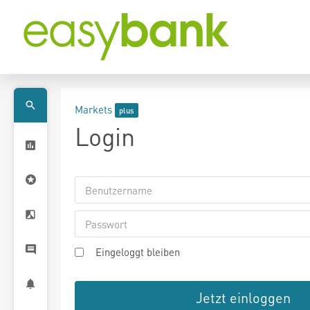
Markets
Login
Eingeloggt bleiben
Jetzt einloggen