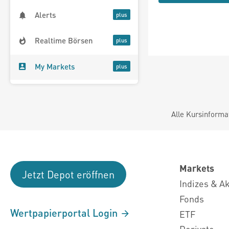
Alerts
Realtime Börsen
My Markets
Alle Kursinforma
Markets
Jetzt Depot eröffnen
Indizes & A
Fonds
Wertpapierportal Login
ETF
Derivate