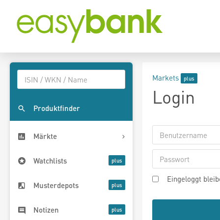
Markets
Login
Produktfinder
Märkte
Watchlists
Eingeloggt blei
Musterdepots
Notizen