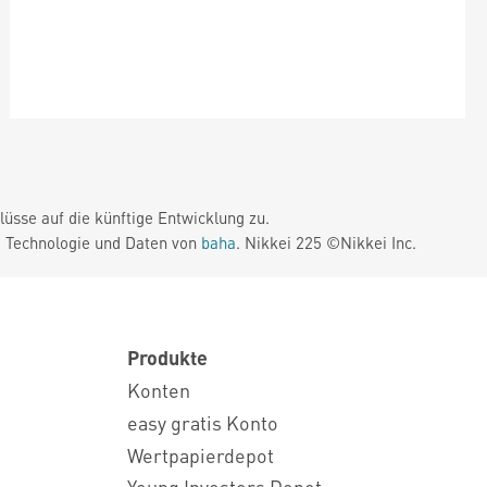
üsse auf die künftige Entwicklung zu.
. Technologie und Daten von
baha
. Nikkei 225 ©Nikkei Inc.
Produkte
Konten
easy gratis Konto
Wertpapierdepot
Young Investors Depot