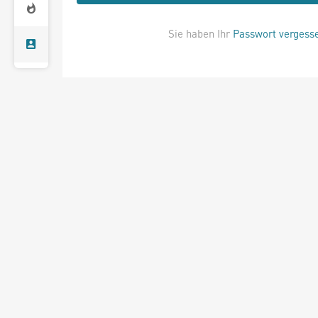
Sie haben Ihr
Passwort vergess