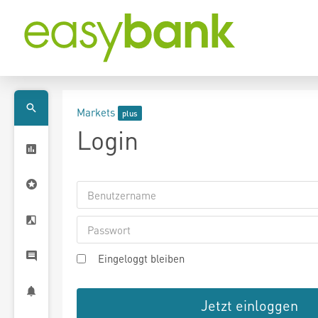
Markets
Login
Eingeloggt bleiben
Jetzt einloggen