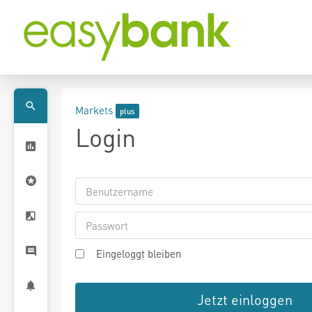
Markets
Login
Eingeloggt bleiben
Jetzt einloggen