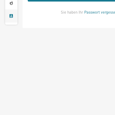
Sie haben Ihr
Passwort vergess