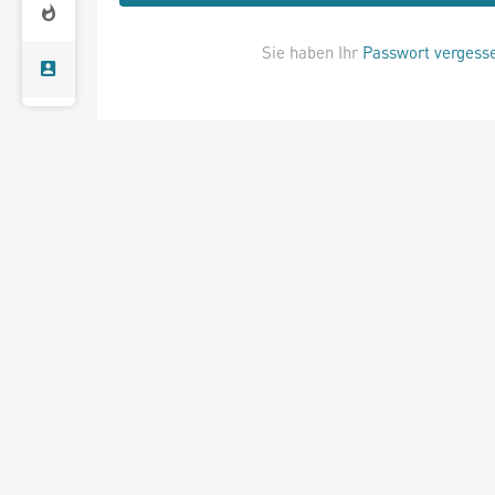
Sie haben Ihr
Passwort vergess