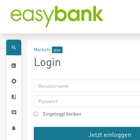
Markets
Login
Eingeloggt bleiben
Jetzt einloggen