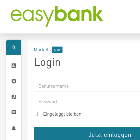
Markets
Login
Eingeloggt bleiben
Jetzt einloggen