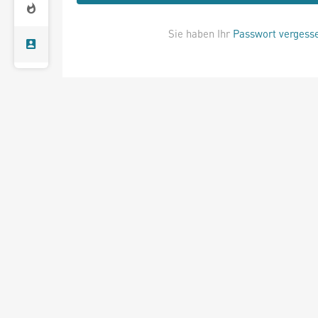
Sie haben Ihr
Passwort vergess