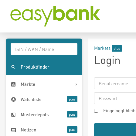
Markets
Login
Produktfinder
Märkte
Watchlists
Eingeloggt blei
Musterdepots
Notizen