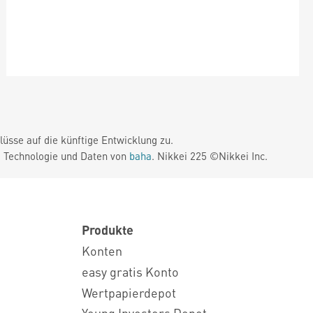
üsse auf die künftige Entwicklung zu.
. Technologie und Daten von
baha
. Nikkei 225 ©Nikkei Inc.
Produkte
Konten
easy gratis Konto
Wertpapierdepot
Young Investors Depot