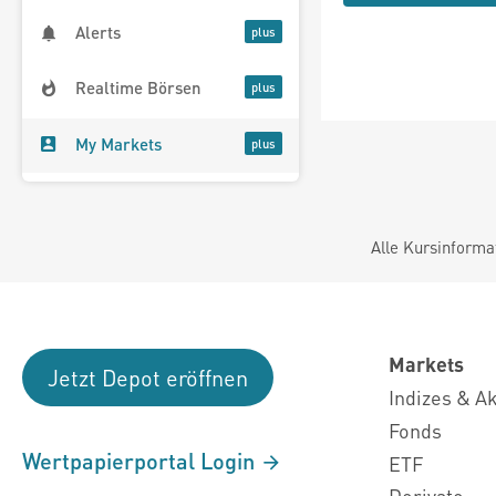
Alerts
Realtime Börsen
My Markets
Alle Kursinforma
Markets
Jetzt Depot eröffnen
Indizes & A
Fonds
Wertpapierportal Login
ETF
Derivate