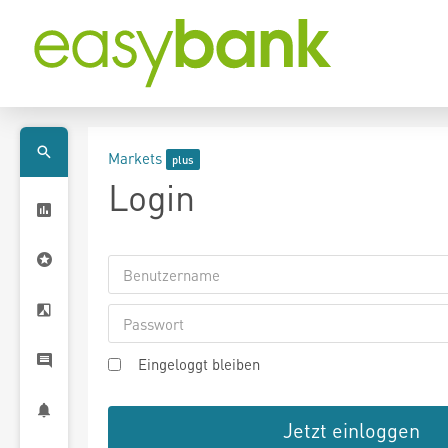
Markets
Login
Eingeloggt bleiben
Jetzt einloggen