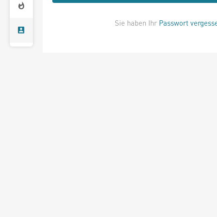
Sie haben Ihr
Passwort vergess