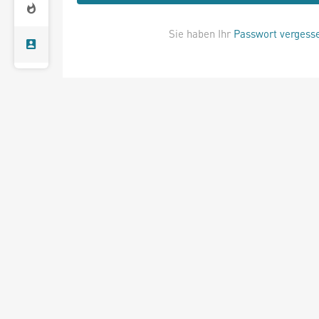
Sie haben Ihr
Passwort vergess