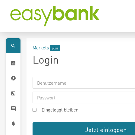
Markets
Login
Eingeloggt bleiben
Jetzt einloggen