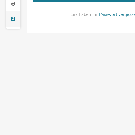
Sie haben Ihr
Passwort vergess