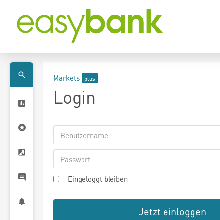
Markets
Login
Eingeloggt bleiben
Jetzt einloggen