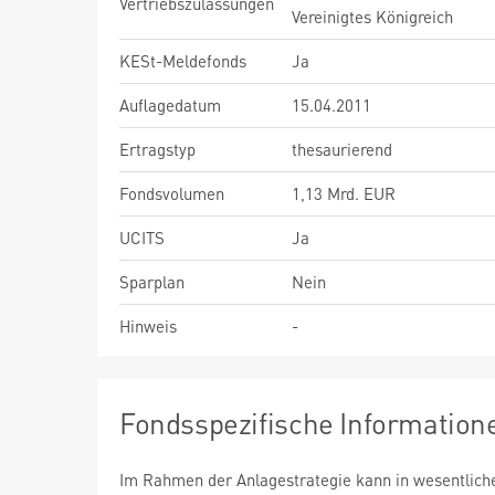
Vertriebszulassungen
Vereinigtes Königreich
KESt-Meldefonds
Ja
Auflagedatum
15.04.2011
Ertragstyp
thesaurierend
Fondsvolumen
1,13 Mrd. EUR
UCITS
Ja
Sparplan
Nein
Hinweis
-
Fondsspezifische Information
Im Rahmen der Anlagestrategie kann in wesentlic