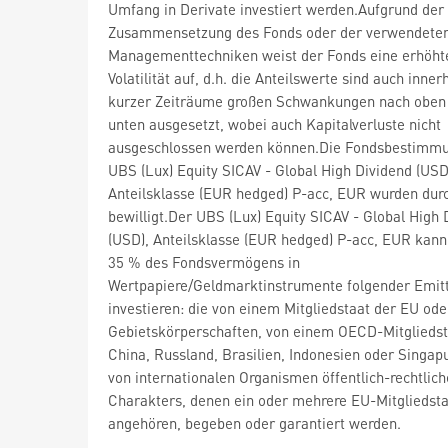
Umfang in Derivate investiert werden.Aufgrund der
Zusammensetzung des Fonds oder der verwendete
Managementtechniken weist der Fonds eine erhöht
Volatilität auf, d.h. die Anteilswerte sind auch inner
kurzer Zeiträume großen Schwankungen nach oben
unten ausgesetzt, wobei auch Kapitalverluste nicht
ausgeschlossen werden können.Die Fondsbestimm
UBS (Lux) Equity SICAV - Global High Dividend (USD
Anteilsklasse (EUR hedged) P-acc, EUR wurden dur
bewilligt.Der UBS (Lux) Equity SICAV - Global High 
(USD), Anteilsklasse (EUR hedged) P-acc, EUR kann
35 % des Fondsvermögens in
Wertpapiere/Geldmarktinstrumente folgender Emit
investieren: die von einem Mitgliedstaat der EU ode
Gebietskörperschaften, von einem OECD-Mitgliedst
China, Russland, Brasilien, Indonesien oder Singapu
von internationalen Organismen öffentlich-rechtlic
Charakters, denen ein oder mehrere EU-Mitgliedst
angehören, begeben oder garantiert werden.