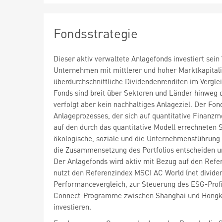
Fondsstrategie
Dieser aktiv verwaltete Anlagefonds investiert sei
Unternehmen mit mittlerer und hoher Marktkapitalis
überdurchschnittliche Dividendenrenditen im Vergle
Fonds sind breit über Sektoren und Länder hinweg di
verfolgt aber kein nachhaltiges Anlageziel. Der Fo
Anlageprozesses, der sich auf quantitative Finanzmo
auf den durch das quantitative Modell errechneten 
ökologische, soziale und die Unternehmensführung
die Zusammensetzung des Portfolios entscheiden un
Der Anlagefonds wird aktiv mit Bezug auf den Refer
nutzt den Referenzindex MSCI AC World (net divide
Performancevergleich, zur Steuerung des ESG-Prof
Connect-Programme zwischen Shanghai und Hongkon
investieren.