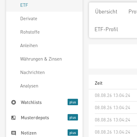
ETF
Übersicht
Pro
Derivate
ETF-Profil
Rohstoffe
Anleihen
Währungen & Zinsen
Nachrichten
Zeit
Analysen
08.08.26 13:04:24
Watchlists
08.08.26 13:04:24
Musterdepots
08.08.26 13:04:24
08.08.26 13:04:24
Notizen