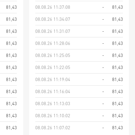
81,43
08.08.26 11:37:08
-
81,43
81,43
08.08.26 11:34:07
-
81,43
81,43
08.08.26 11:31:07
-
81,43
81,43
08.08.26 11:28:06
-
81,43
81,43
08.08.26 11:25:05
-
81,43
81,43
08.08.26 11:22:05
-
81,43
81,43
08.08.26 11:19:04
-
81,43
81,43
08.08.26 11:16:04
-
81,43
81,43
08.08.26 11:13:03
-
81,43
81,43
08.08.26 11:10:02
-
81,43
81,43
08.08.26 11:07:02
-
81,43