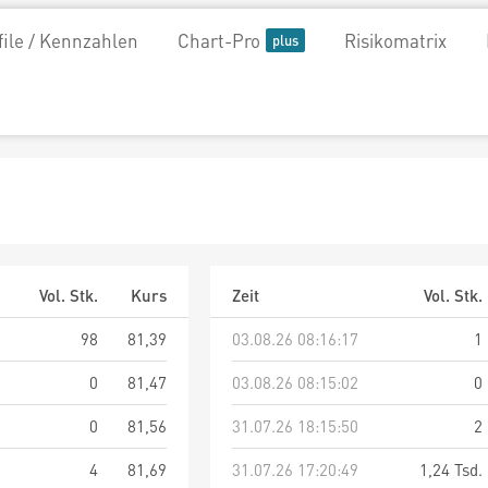
file / Kennzahlen
Chart-Pro
Risikomatrix
Vol. Stk.
Kurs
Zeit
Vol. Stk.
98
81,39
03.08.26 08:16:17
1
0
81,47
03.08.26 08:15:02
0
0
81,56
31.07.26 18:15:50
2
4
81,69
31.07.26 17:20:49
1,24 Tsd.