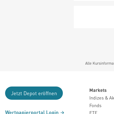
Alle Kursinforma
Markets
Jetzt Depot eröffnen
Indizes & A
Fonds
Wertpapierportal Login
ETF