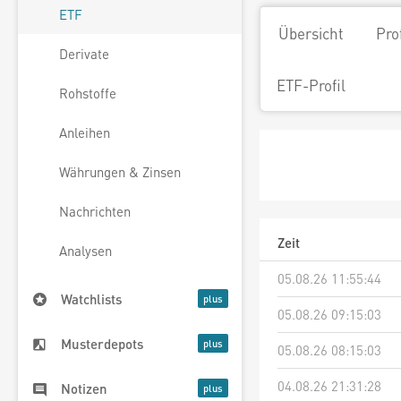
ETF
Übersicht
Pro
Derivate
ETF-Profil
Rohstoffe
Anleihen
Währungen & Zinsen
Nachrichten
Zeit
Analysen
05.08.26 11:55:44
Watchlists
05.08.26 09:15:03
Musterdepots
05.08.26 08:15:03
04.08.26 21:31:28
Notizen