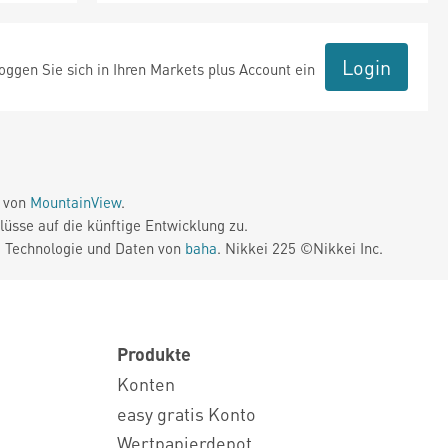
Login
ggen Sie sich in Ihren Markets plus Account ein
e von
MountainView
.
üsse auf die künftige Entwicklung zu.
. Technologie und Daten von
baha
. Nikkei 225 ©Nikkei Inc.
Produkte
Konten
easy gratis Konto
Wertpapierdepot