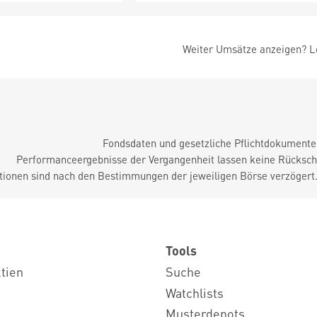
Weiter Umsätze anzeigen? Lo
Fondsdaten und gesetzliche Pflichtdokument
Performanceergebnisse der Vergangenheit lassen keine Rückschl
tionen sind nach den Bestimmungen der jeweiligen Börse verzögert
Tools
ktien
Suche
Watchlists
Musterdepots