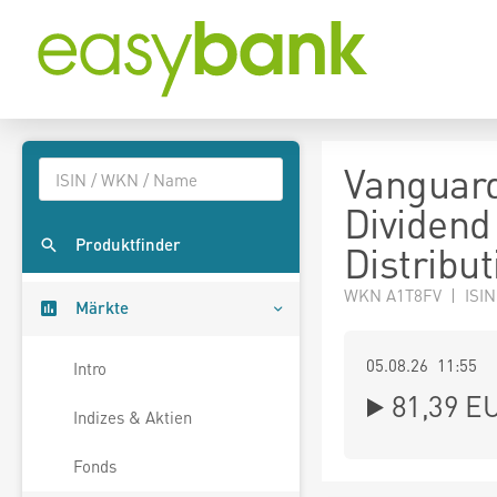
Vanguard
Dividend
Produktfinder
Distribut
WKN A1T8FV | ISI
Märkte
05.08.26 11:55
Intro
81,39
E
Indizes & Aktien
Fonds