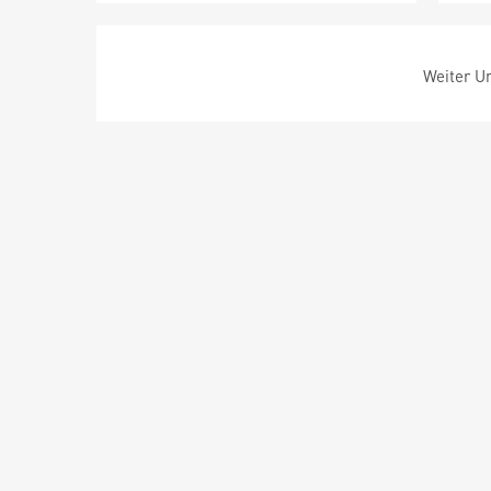
Weiter Um