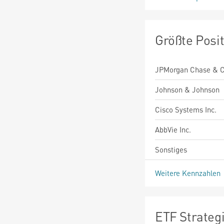
Größte Posi
JPMorgan Chase & C
Johnson & Johnson
Cisco Systems Inc.
AbbVie Inc.
Sonstiges
Weitere Kennzahlen
ETF Strateg