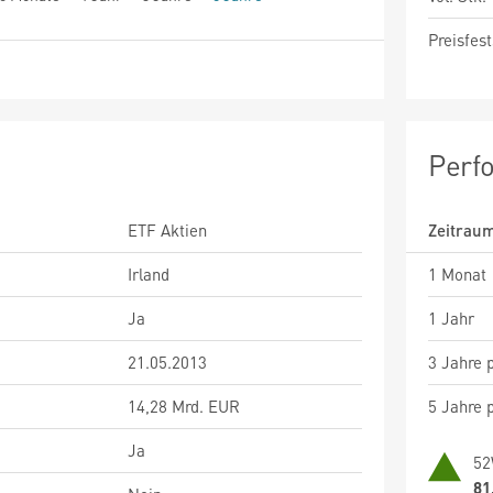
Preisfest
Perf
ETF Aktien
Zeitrau
Irland
1 Monat
Ja
1 Jahr
21.05.2013
3 Jahre p
14,28 Mrd. EUR
5 Jahre p
Ja
52
81