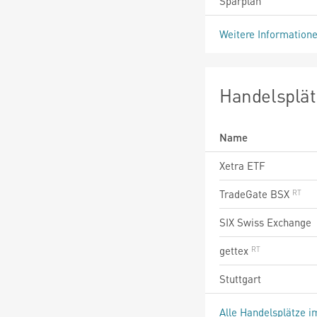
Sparplan
Weitere Information
Handelsplät
Name
Xetra ETF
TradeGate BSX
SIX Swiss Exchange
gettex
Stuttgart
Alle Handelsplätze i