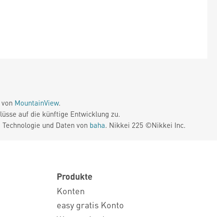
e von
MountainView
.
üsse auf die künftige Entwicklung zu.
. Technologie und Daten von
baha
. Nikkei 225 ©Nikkei Inc.
Produkte
Konten
easy gratis Konto