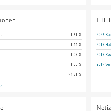
tionen
ETF 
o.
1,61 %
2026 Bas
1,44 %
2019 Hal
1,09 %
2019 Rec
1,05 %
2019 Ver
94,81 %
ie
Noti