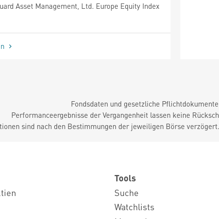
ard Asset Management, Ltd. Europe Equity Index
en
Fondsdaten und gesetzliche Pflichtdokument
Performanceergebnisse der Vergangenheit lassen keine Rückschl
tionen sind nach den Bestimmungen der jeweiligen Börse verzögert
Tools
ktien
Suche
Watchlists