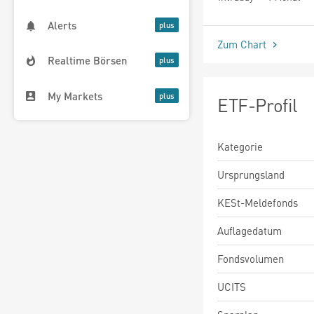
seit Beginn
Alerts
Zum Chart
Realtime Börsen
My Markets
ETF-Profil
Kategorie
Ursprungsland
KESt-Meldefonds
Auflagedatum
Fondsvolumen
UCITS