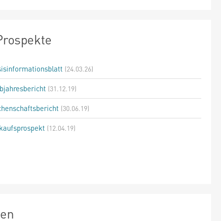
Prospekte
isinformationsblatt
(24.03.26)
bjahresbericht
(31.12.19)
henschaftsbericht
(30.06.19)
kaufsprospekt
(12.04.19)
zen