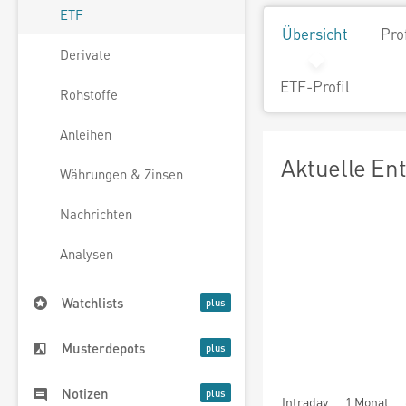
ETF
Übersicht
Pro
Derivate
ETF-Profil
Rohstoffe
Anleihen
Aktuelle En
Währungen & Zinsen
Nachrichten
Analysen
Watchlists
Musterdepots
Notizen
Intraday
1 Monat