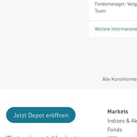
Fondsmanager: Vangu
Team
Weitere Information
Alle Kursinforma
Markets
Jetzt Depot eröffnen
Indizes & A
Fonds