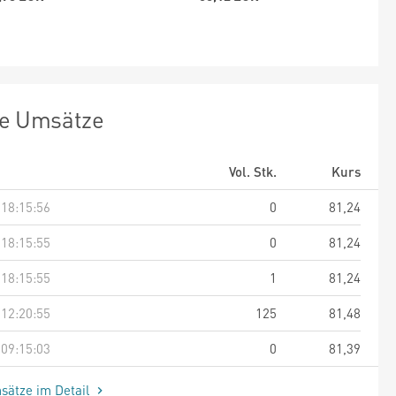
te Umsätze
Vol. Stk.
Kurs
 18:15:56
0
81,24
 18:15:55
0
81,24
 18:15:55
1
81,24
 12:20:55
125
81,48
 09:15:03
0
81,39
sätze im Detail