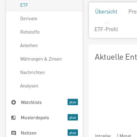
ETF
Übersicht
Pro
Derivate
ETF-Profil
Rohstoffe
Anleihen
Aktuelle En
Währungen & Zinsen
Nachrichten
Analysen
Watchlists
Musterdepots
Notizen
Intraday
1 Monat