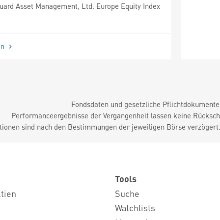
ard Asset Management, Ltd. Europe Equity Index
en
Fondsdaten und gesetzliche Pflichtdokument
Performanceergebnisse der Vergangenheit lassen keine Rückschl
tionen sind nach den Bestimmungen der jeweiligen Börse verzögert
Tools
ktien
Suche
Watchlists