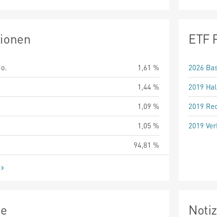
tionen
ETF 
o.
1,61 %
2026 Bas
1,44 %
2019 Hal
1,09 %
2019 Rec
1,05 %
2019 Ver
94,81 %
ie
Noti