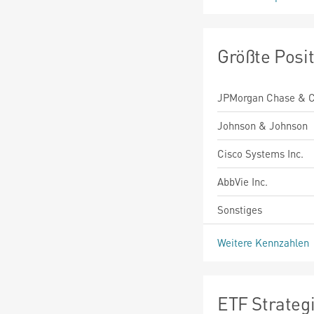
Größte Posi
JPMorgan Chase & C
Johnson & Johnson
Cisco Systems Inc.
AbbVie Inc.
Sonstiges
Weitere Kennzahlen
ETF Strateg