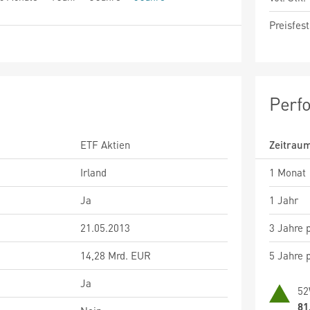
Preisfest
Perf
ETF Aktien
Zeitrau
Irland
1 Monat
Ja
1 Jahr
21.05.2013
3 Jahre p
14,28 Mrd. EUR
5 Jahre p
Ja
52
81