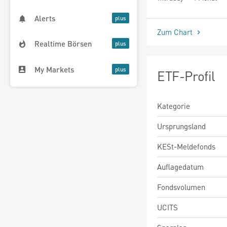
seit Beginn
Alerts
Zum Chart
Realtime Börsen
My Markets
ETF-Profil
Kategorie
Ursprungsland
KESt-Meldefonds
Auflagedatum
Fondsvolumen
UCITS