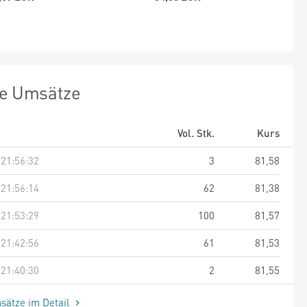
te Umsätze
Vol. Stk.
Kurs
 21:56:32
3
81,58
 21:56:14
62
81,38
 21:53:29
100
81,57
 21:42:56
61
81,53
 21:40:30
2
81,55
sätze im Detail