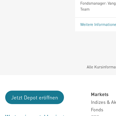
Fondsmanager: Vangu
Team
Weitere Information
Alle Kursinforma
Markets
Jetzt Depot eröffnen
Indizes & A
Fonds