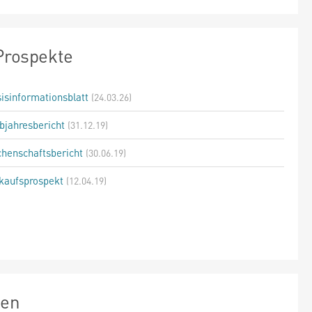
Prospekte
isinformationsblatt
(24.03.26)
bjahresbericht
(31.12.19)
henschaftsbericht
(30.06.19)
kaufsprospekt
(12.04.19)
zen