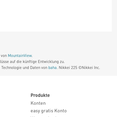
e von
MountainView
.
üsse auf die künftige Entwicklung zu.
. Technologie und Daten von
baha
. Nikkei 225 ©Nikkei Inc.
Produkte
Konten
easy gratis Konto