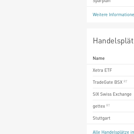
Sparplan
Weitere Information
Handelsplät
Name
Xetra ETF
TradeGate BSX
SIX Swiss Exchange
gettex
Stuttgart
Alle Handelsplätze i