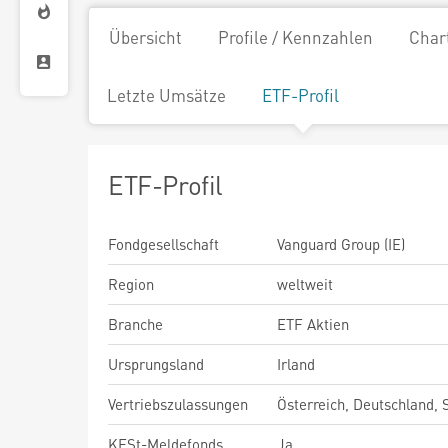
Übersicht
Profile / Kennzahlen
Char
Letzte Umsätze
ETF-Profil
ETF-Profil
Fondgesellschaft
Vanguard Group (IE)
Region
weltweit
Branche
ETF Aktien
Ursprungsland
Irland
Vertriebszulassungen
Österreich, Deutschland,
KESt-Meldefonds
Ja