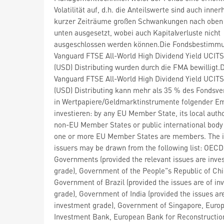
Volatilität auf, d.h. die Anteilswerte sind auch inner
kurzer Zeiträume großen Schwankungen nach oben
unten ausgesetzt, wobei auch Kapitalverluste nicht
ausgeschlossen werden können.Die Fondsbestimm
Vanguard FTSE All-World High Dividend Yield UCITS
(USD) Distributing wurden durch die FMA bewilligt.
Vanguard FTSE All-World High Dividend Yield UCITS
(USD) Distributing kann mehr als 35 % des Fondsv
in Wertpapiere/Geldmarktinstrumente folgender Em
investieren: by any EU Member State, its local autho
non-EU Member States or public international body
one or more EU Member States are members. The i
issuers may be drawn from the following list: OECD
Governments (provided the relevant issues are inv
grade), Government of the People"s Republic of Chi
Government of Brazil (provided the issues are of i
grade), Government of India (provided the issues ar
investment grade), Government of Singapore, Euro
Investment Bank, European Bank for Reconstructio