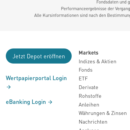
Fondsdaten und g
Performanceergebnisse der Vergange
Alle Kursinformationen sind nach den Bestimmung
Markets
Jetzt Depot eröffnen
Indizes & Aktien
Fonds
Wertpapierportal Login
ETF
Derivate
Rohstoffe
eBanking Login
Anleihen
Währungen & Zinsen
Nachrichten