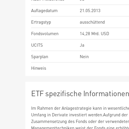
Auflagedatum
21.05.2013
Ertragstyp
ausschüttend
Fondsvolumen
14,28 Mrd. USD
UCITS
Ja
Sparplan
Nein
Hinweis
ETF spezifische Informatione
Im Rahmen der Anlagestrategie kann in wesentlic
Umfang in Derivate investiert werden.Aufgrund der
Zusammensetzung des Fonds oder der verwendete
Managementtechniken weist der Fonds eine erhöht