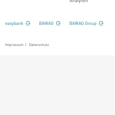
Analysen
easybank
BAWAG
BAWAG Group
Impressum
|
Datenschutz