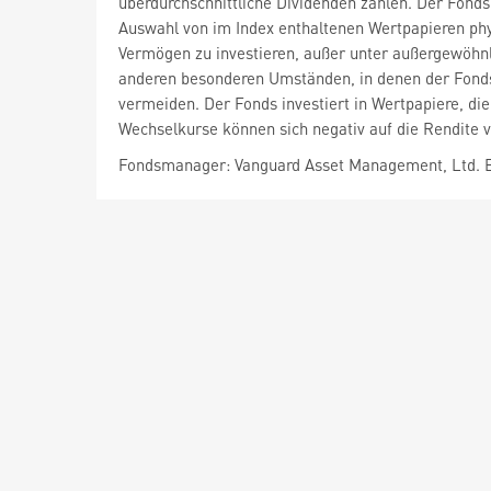
überdurchschnittliche Dividenden zahlen. Der Fonds
Auswahl von im Index enthaltenen Wertpapieren phy
Vermögen zu investieren, außer unter außergewöhnl
anderen besonderen Umständen, in denen der Fonds
vermeiden. Der Fonds investiert in Wertpapiere, d
Wechselkurse können sich negativ auf die Rendite 
Fondsmanager: Vanguard Asset Management, Ltd. E