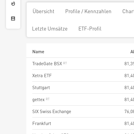
Übersicht
Profile / Kennzahlen
Char
Letzte Umsätze
ETF-Profil
Name
A
TradeGate BSX
81,3
Xetra ETF
81,4
Stuttgart
81,4
gettex
81,4
SIX Swiss Exchange
76,0
Frankfurt
81,4