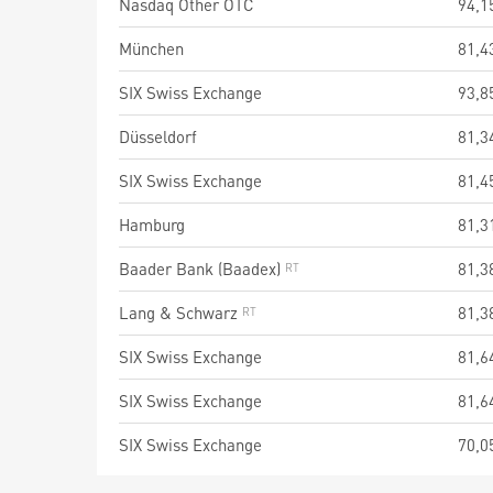
Nasdaq Other OTC
94,1
München
81,4
SIX Swiss Exchange
93,8
Düsseldorf
81,3
SIX Swiss Exchange
81,4
Hamburg
81,3
Baader Bank (Baadex)
81,3
Lang & Schwarz
81,3
SIX Swiss Exchange
81,6
SIX Swiss Exchange
81,6
SIX Swiss Exchange
70,0