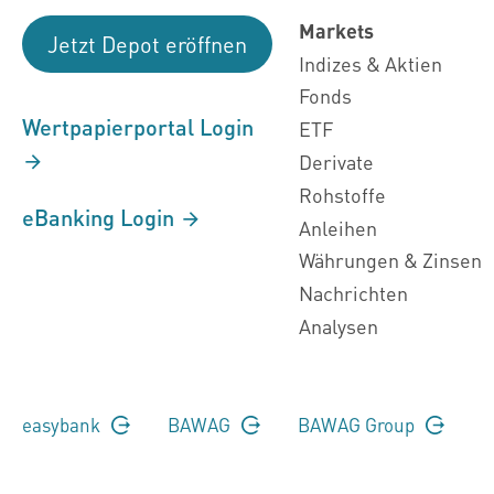
Markets
Jetzt Depot eröffnen
Indizes & Aktien
Fonds
Wertpapierportal Login
ETF
Derivate
Rohstoffe
eBanking Login
Anleihen
Währungen & Zinsen
Nachrichten
Analysen
easybank
BAWAG
BAWAG Group