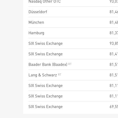
Nasdaq Other OTC
93,0
Düsseldorf
81,4
München
81,4
Hamburg
81,3
SIX Swiss Exchange
93,8
SIX Swiss Exchange
81,4
Baader Bank (Baadex)
81,5
Lang & Schwarz
81,5
SIX Swiss Exchange
81,1
SIX Swiss Exchange
81,1
SIX Swiss Exchange
69,5