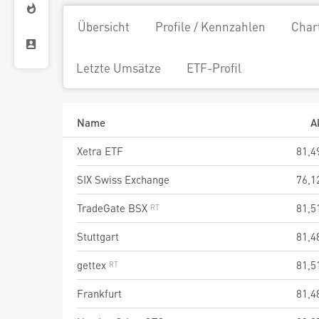
Übersicht
Profile / Kennzahlen
Char
Letzte Umsätze
ETF-Profil
Name
A
Xetra ETF
81,4
SIX Swiss Exchange
76,1
TradeGate BSX
81,5
Stuttgart
81,4
gettex
81,5
Frankfurt
81,4