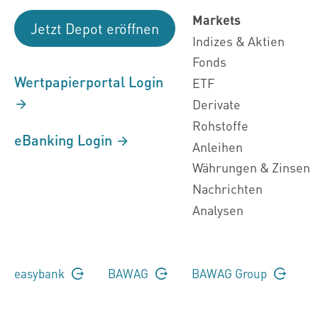
Markets
Jetzt Depot eröffnen
Indizes & Aktien
Fonds
Wertpapierportal Login
ETF
Derivate
Rohstoffe
eBanking Login
Anleihen
Währungen & Zinsen
Nachrichten
Analysen
easybank
BAWAG
BAWAG Group