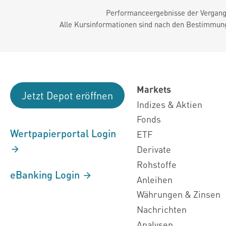
Performanceergebnisse der Vergange
Alle Kursinformationen sind nach den Bestimmung
Markets
Jetzt Depot eröffnen
Indizes & Aktien
Fonds
Wertpapierportal Login
ETF
Derivate
Rohstoffe
eBanking Login
Anleihen
Währungen & Zinsen
Nachrichten
Analysen