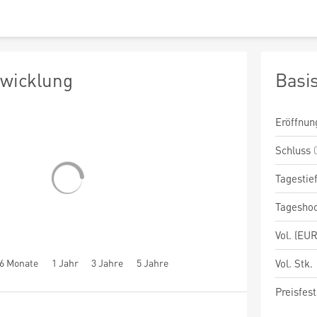
twicklung
Basi
Eröffnun
Schluss
Tagestie
Tagesho
Vol. (EUR
6 Monate
1 Jahr
3 Jahre
5 Jahre
Vol. Stk.
Preisfest