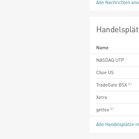
Alle Nachrichten an
Handelsplät
Name
NASDAQ UTP
Cboe US
TradeGate BSX
Xetra
gettex
Alle Handelsplätze i