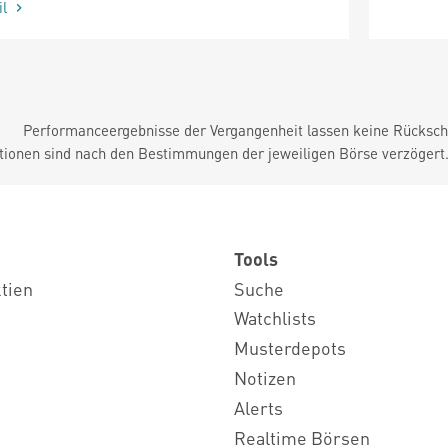
il
Performanceergebnisse der Vergangenheit lassen keine Rückschl
tionen sind nach den Bestimmungen der jeweiligen Börse verzögert
Tools
ktien
Suche
Watchlists
Musterdepots
Notizen
Alerts
Realtime Börsen