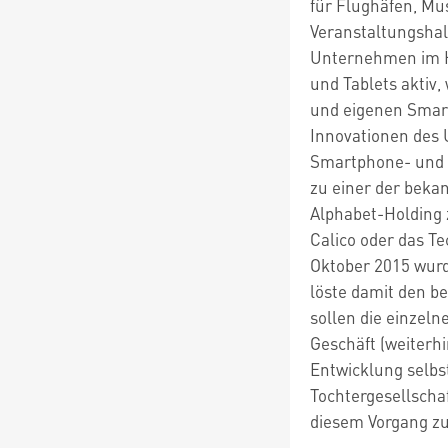
für Flughäfen, Mu
Veranstaltungshal
Unternehmen im H
und Tablets aktiv
und eigenen Smar
Innovationen des
Smartphone- und 
zu einer der beka
Alphabet-Holding
Calico oder das 
Oktober 2015 wur
löste damit den 
sollen die einzel
Geschäft (weiterh
Entwicklung selbs
Tochtergesellscha
diesem Vorgang z