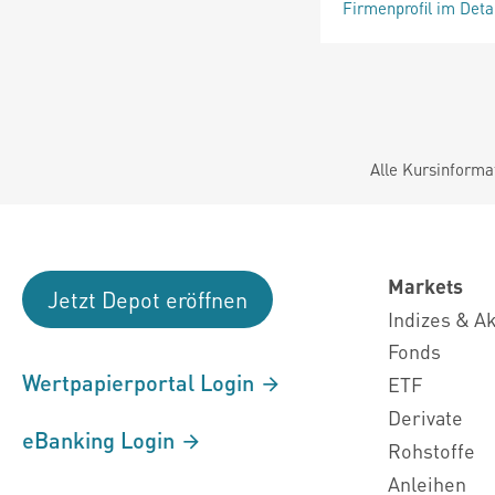
Firmenprofil im Deta
Alle Kursinforma
Markets
Jetzt Depot eröffnen
Indizes & A
Fonds
Wertpapierportal Login
ETF
Derivate
eBanking Login
Rohstoffe
Anleihen