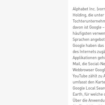
Alphabet Inc. (vor
Holding, die unte
Tochterunternehme
davon ist Google 
häufigsten verwen
Sprachen angebot
Google haben das 
des Internets zug
Applikationen geh
Mail, die Social-
Webbrowser Googl
YouTube zählt zu 
umfasst den Karte
Google Local Sear
Earth, für welche 
Über die Anwendu