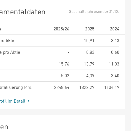
amentaldaten
Geschäftsjahresende: 31.12.
m
2025/26
2025
2024
ro Aktie
-
10,91
8,13
e pro Aktie
-
0,83
0,60
15,76
13,79
11,03
5,02
4,39
3,40
italisierung
Mrd.
2248,64
1822,29
1104,19
ofil im Detail
zen