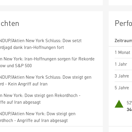
ichten
Perf
DUP/Aktien New York Schluss: Dow setzt
Zeitrau
rdjagd dank Iran-Hoffnungen fort
1 Monat
en New York: Iran-Hoffnungen sorgen für Rekorde
1 Jahr
Dow und S&P 500
3 Jahre
DUP/Aktien New York Schluss: Dow steigt gen
d - Kein Angriff auf Iran
5 Jahre
en New York: Dow steigt gen Rekordhoch -
ffe auf Iran abgesagt
52
34
DUP/Aktien New York: Dow steigt gen
dhoch - Angriffe auf Iran abgesagt