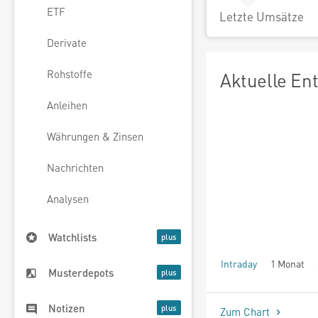
ETF
Letzte Umsätze
Derivate
Rohstoffe
Aktuelle En
Anleihen
Währungen & Zinsen
Nachrichten
Analysen
Watchlists
Intraday
1 Monat
Musterdepots
seit Beginn
Notizen
Zum Chart