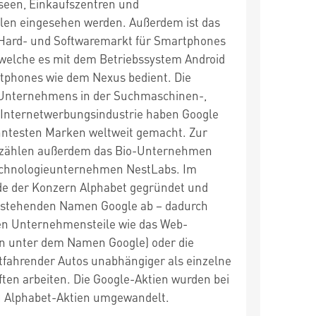
seen, Einkaufszentren und
len eingesehen werden. Außerdem ist das
ard- und Softwaremarkt für Smartphones
, welche es mit dem Betriebssystem Android
tphones wie dem Nexus bedient. Die
 Unternehmens in der Suchmaschinen-,
Internetwerbungsindustrie haben Google
nntesten Marken weltweit gemacht. Zur
 zählen außerdem das Bio-Unternehmen
Technologieunternehmen NestLabs. Im
de der Konzern Alphabet gegründet und
bestehenden Namen Google ab – dadurch
nen Unternehmensteile wie das Web-
in unter dem Namen Google) oder die
tfahrender Autos unabhängiger als einzelne
ften arbeiten. Die Google-Aktien wurden bei
u Alphabet-Aktien umgewandelt.