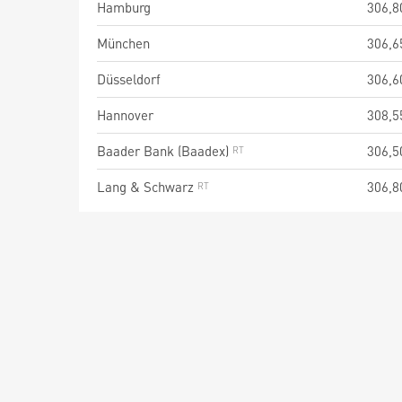
Hamburg
306,8
München
306,6
Düsseldorf
306,6
Hannover
308,5
Baader Bank (Baadex)
306,5
Lang & Schwarz
306,8