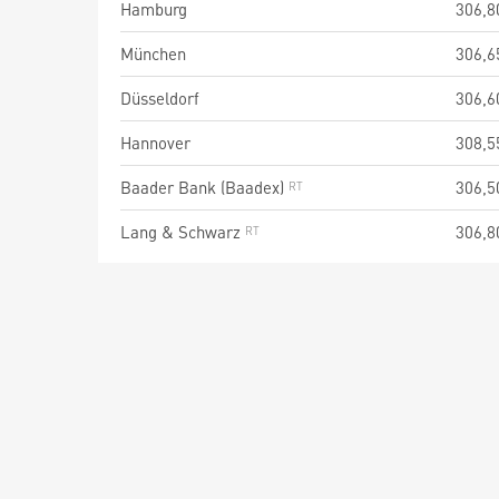
Hamburg
306,8
München
306,6
Düsseldorf
306,6
Hannover
308,5
Baader Bank (Baadex)
306,5
Lang & Schwarz
306,8