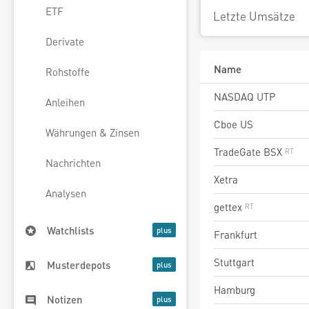
ETF
Letzte Umsätze
Derivate
Name
Rohstoffe
NASDAQ UTP
Anleihen
Cboe US
Währungen & Zinsen
TradeGate BSX
Nachrichten
Xetra
Analysen
gettex
Watchlists
Frankfurt
Stuttgart
Musterdepots
Hamburg
Notizen