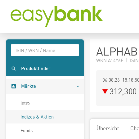
ALPHABE
WKN A14Y6F | ISIN
Produktfinder
06.08.26 18:18:5
Märkte
312,300
Intro
Indizes & Aktien
Übersicht
Cha
Fonds