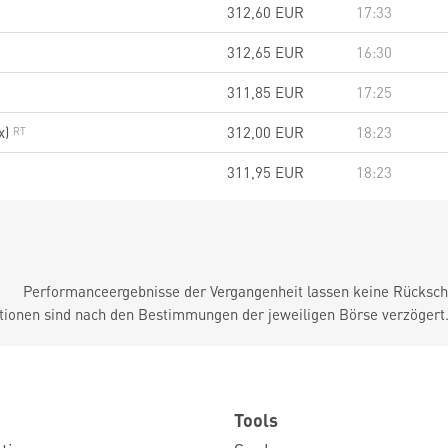
312,60
EUR
17:33
312,65
EUR
16:30
311,85
EUR
17:25
x)
312,00
EUR
18:23
311,95
EUR
18:23
Performanceergebnisse der Vergangenheit lassen keine Rückschl
tionen sind nach den Bestimmungen der jeweiligen Börse verzögert
Tools