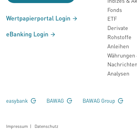
Indizes & A
Fonds
Wertpapierportal Login
ETF
Derivate
eBanking Login
Rohstoffe
Anleihen
Währungen 
Nachrichte
Analysen
easybank
BAWAG
BAWAG Group
Impressum
|
Datenschutz