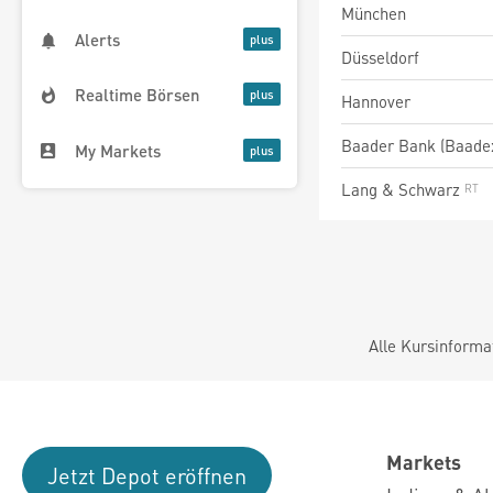
München
Alerts
Düsseldorf
Realtime Börsen
Hannover
Baader Bank (Baade
My Markets
Lang & Schwarz
Alle Kursinforma
Markets
Jetzt Depot eröffnen