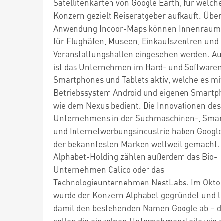
Satellitenkarten von Google Earth, für welch
Konzern gezielt Reiseratgeber aufkauft. Über
Anwendung Indoor-Maps können Innenraum
für Flughäfen, Museen, Einkaufszentren und
Veranstaltungshallen eingesehen werden. A
ist das Unternehmen im Hard- und Softwarem
Smartphones und Tablets aktiv, welche es m
Betriebssystem Android und eigenen Smartp
wie dem Nexus bedient. Die Innovationen des
Unternehmens in der Suchmaschinen-, Sma
und Internetwerbungsindustrie haben Google
der bekanntesten Marken weltweit gemacht.
Alphabet-Holding zählen außerdem das Bio-
Unternehmen Calico oder das
Technologieunternehmen NestLabs. Im Okto
wurde der Konzern Alphabet gegründet und l
damit den bestehenden Namen Google ab – 
sollen die einzelnen Unternehmensteile wie