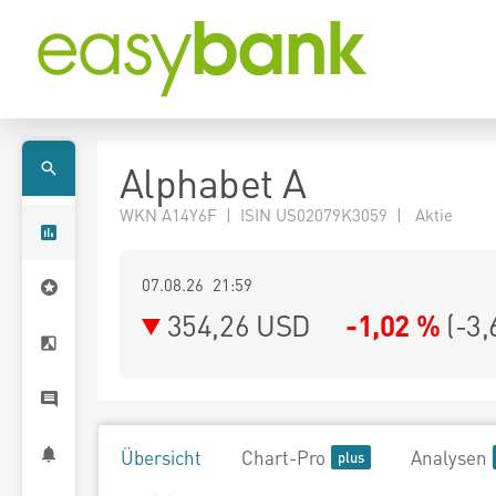
Alphabet A
WKN A14Y6F | ISIN US02079K3059 | Aktie
07.08.26 21:59
354,26
USD
-1,02 %
(
-3,
Übersicht
Chart-Pro
Analysen