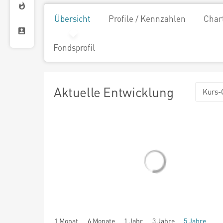
Übersicht
Profile / Kennzahlen
Char
Fondsprofil
Aktuelle Entwicklung
Kurs-
1 Monat
6 Monate
1 Jahr
3 Jahre
5 Jahre