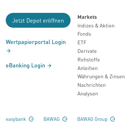
Markets
Jetzt Depot eröffnen
Indizes & Aktien
Fonds
Wertpapierportal Login
ETF
Derivate
Rohstoffe
eBanking Login
Anleihen
Währungen & Zinsen
Nachrichten
Analysen
easybank
BAWAG
BAWAG Group