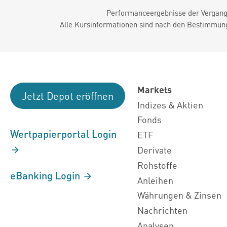
Performanceergebnisse der Vergange
Alle Kursinformationen sind nach den Bestimmung
Markets
Jetzt Depot eröffnen
Indizes & Aktien
Fonds
Wertpapierportal Login
ETF
Derivate
Rohstoffe
eBanking Login
Anleihen
Währungen & Zinsen
Nachrichten
Analysen