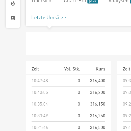
Übersicht
Chart-Pro
Analysen
Letzte Umsätze
Zeit
Vol. Stk.
Kurs
Zeit
10:47:48
0
316,400
09:3
10:40:05
0
316,200
09:3
10:35:04
0
316,150
09:2
10:33:49
0
316,250
09:2
10:21:46
0
316,500
09:1