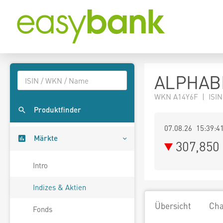
ALPHABE
WKN A14Y6F | ISIN
Produktfinder
07.08.26 15:39:4
Märkte
307,850
Intro
Indizes & Aktien
Übersicht
Cha
Fonds