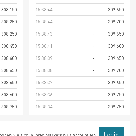
308,150
15:38:44
-
309,650
308,250
15:38:44
-
309,700
308,250
15:38:43
-
309,650
308,450
15:38:41
-
309,600
308,600
15:38:39
-
309,650
308,650
15:38:38
-
309,700
308,650
15:38:37
-
309,650
308,600
15:38:36
-
309,750
308,750
15:38:34
-
309,750
Login
ggen Sie sich in Ihren Markets plus Account ein