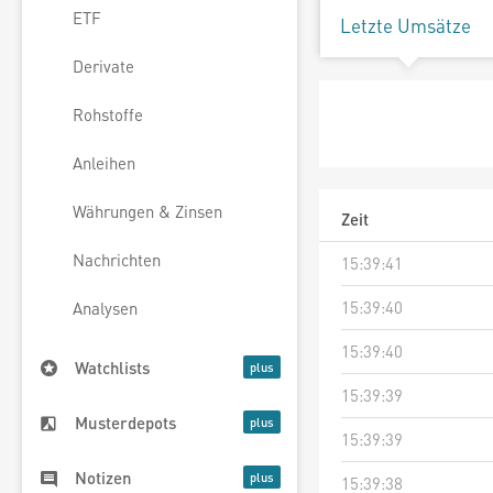
ETF
Letzte Umsätze
Derivate
Rohstoffe
Anleihen
Währungen & Zinsen
Zeit
Nachrichten
15:39:41
15:39:40
Analysen
15:39:40
Watchlists
15:39:39
Musterdepots
15:39:39
Notizen
15:39:38