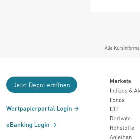
Alle Kursinforma
Markets
Jetzt Depot eröffnen
Indizes & A
Fonds
Wertpapierportal Login
ETF
Derivate
eBanking Login
Rohstoffe
Anleihen