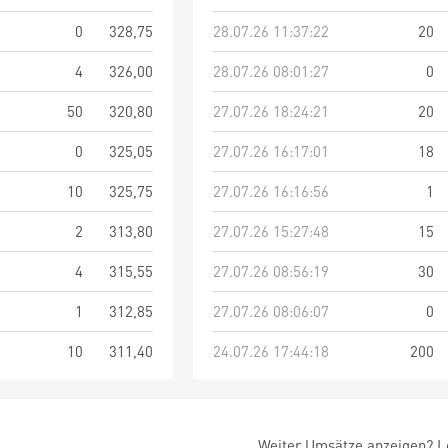
0
328,75
28.07.26 11:37:22
20
4
326,00
28.07.26 08:01:27
0
50
320,80
27.07.26 18:24:21
20
0
325,05
27.07.26 16:17:01
18
10
325,75
27.07.26 16:16:56
1
2
313,80
27.07.26 15:27:48
15
4
315,55
27.07.26 08:56:19
30
1
312,85
27.07.26 08:06:07
0
10
311,40
24.07.26 17:44:18
200
Weiter Umsätze anzeigen? Lo