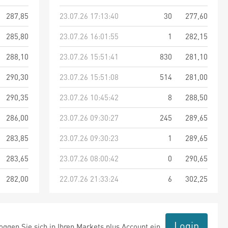
287,85
23.07.26 17:13:40
30
277,60
285,80
23.07.26 16:01:55
1
282,15
288,10
23.07.26 15:51:41
830
281,10
290,30
23.07.26 15:51:08
514
281,00
290,35
23.07.26 10:45:42
8
288,50
286,00
23.07.26 09:30:27
245
289,65
283,85
23.07.26 09:30:23
1
289,65
283,65
23.07.26 08:00:42
0
290,65
282,00
22.07.26 21:33:24
6
302,25
Login
ggen Sie sich in Ihren Markets plus Account ein