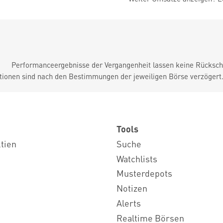
Performanceergebnisse der Vergangenheit lassen keine Rückschl
tionen sind nach den Bestimmungen der jeweiligen Börse verzögert
Tools
ktien
Suche
Watchlists
Musterdepots
Notizen
Alerts
Realtime Börsen