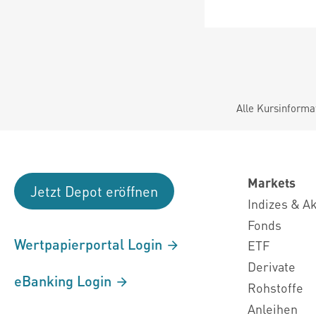
Alle Kursinforma
Markets
Jetzt Depot eröffnen
Indizes & A
Fonds
Wertpapierportal Login
ETF
Derivate
eBanking Login
Rohstoffe
Anleihen