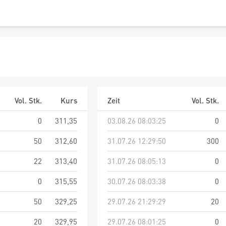
Vol. Stk.
Kurs
Zeit
Vol. Stk.
0
311,35
03.08.26 08:03:25
0
50
312,60
31.07.26 12:29:50
300
22
313,40
31.07.26 08:05:13
0
0
315,55
30.07.26 08:03:38
0
50
329,25
29.07.26 21:29:29
20
20
329,95
29.07.26 08:01:25
0