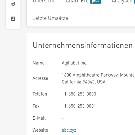
Übersicht
Chart-Pro
Analysen
Letzte Umsätze
Unternehmensinformationen
Name
Alphabet Inc.
1600 Amphitheatre Parkway, Mountai
Adresse
California 94043, USA
Telefon
+1-650-253-0000
Fax
+1-650-253-0001
E-Mail
-
Website
abc.xyz