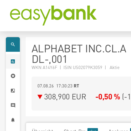
ALPHABET INC.CL.A
DL-,001
WKN A14Y6F | ISIN US02079K3059 | Aktie
07.08.26 17:30:23
RT
308,900
EUR
-0,50 %
(
-