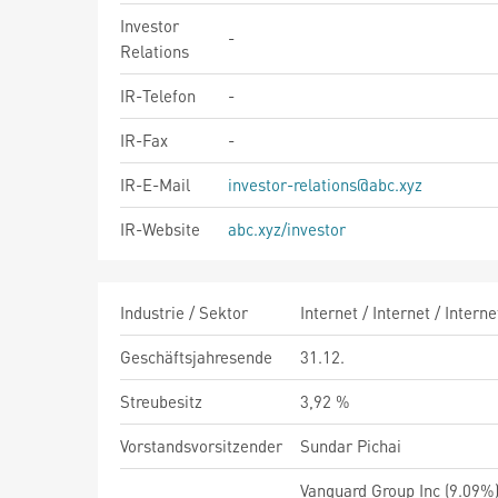
Investor
-
Relations
IR-Telefon
-
IR-Fax
-
IR-E-Mail
investor-relations@abc.xyz
IR-Website
abc.xyz/investor
Industrie / Sektor
Internet / Internet / Inter
Geschäftsjahresende
31.12.
Streubesitz
3,92 %
Vorstandsvorsitzender
Sundar Pichai
Vanguard Group Inc (9.09%)