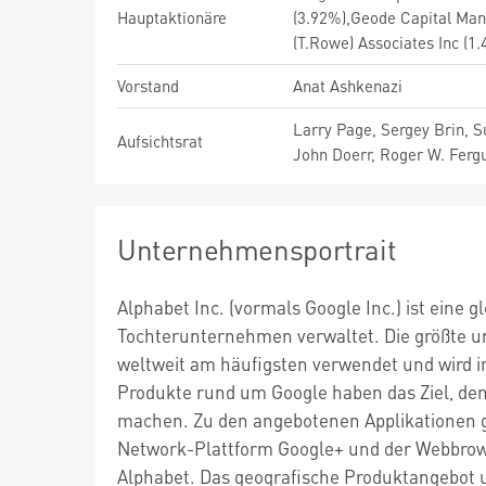
Hauptaktionäre
(3.92%),Geode Capital Ma
(T.Rowe) Associates Inc (1
Vorstand
Anat Ashkenazi
Larry Page, Sergey Brin, S
Aufsichtsrat
John Doerr, Roger W. Fergu
Unternehmensportrait
Alphabet Inc. (vormals Google Inc.) ist eine 
Tochterunternehmen verwaltet. Die größte u
weltweit am häufigsten verwendet und wird i
Produkte rund um Google haben das Ziel, den
machen. Zu den angebotenen Applikationen ge
Network-Plattform Google+ und der Webbrows
Alphabet. Das geografische Produktangebot 