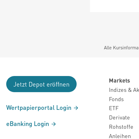
Alle Kursinforma
Markets
Jetzt Depot eröffnen
Indizes & A
Fonds
Wertpapierportal Login
ETF
Derivate
eBanking Login
Rohstoffe
Anleihen