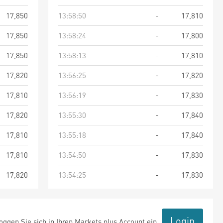
17,850
13:58:50
-
17,810
17,850
13:58:24
-
17,800
17,850
13:58:13
-
17,810
17,820
13:56:25
-
17,820
17,810
13:56:19
-
17,830
17,820
13:55:30
-
17,840
17,810
13:55:18
-
17,840
17,810
13:54:50
-
17,830
17,820
13:54:25
-
17,830
Login
ggen Sie sich in Ihren Markets plus Account ein