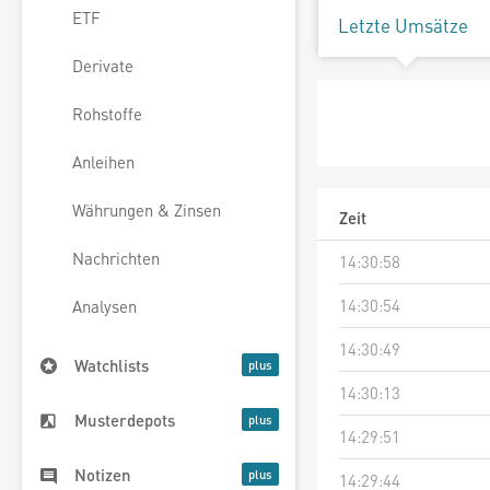
ETF
Letzte Umsätze
Derivate
Rohstoffe
Anleihen
Währungen & Zinsen
Zeit
Nachrichten
14:30:58
14:30:54
Analysen
14:30:49
Watchlists
14:30:13
Musterdepots
14:29:51
Notizen
14:29:44