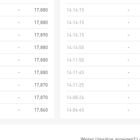
-
17,880
14:16:15
-
-
17,880
14:16:15
-
-
17,890
14:16:15
-
-
17,880
14:14:50
-
-
17,880
14:11:50
-
-
17,880
14:11:45
-
-
17,870
14:11:25
-
-
17,870
14:08:24
-
-
17,860
14:06:45
-
Weiter Umsätze anzeigen? Lo