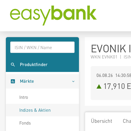
EVONIK 
WKN EVNK01 | ISI
Produktfinder
06.08.26 14:30:5
Märkte
17,910
E
Intro
Indizes & Aktien
Übersicht
Cha
Fonds