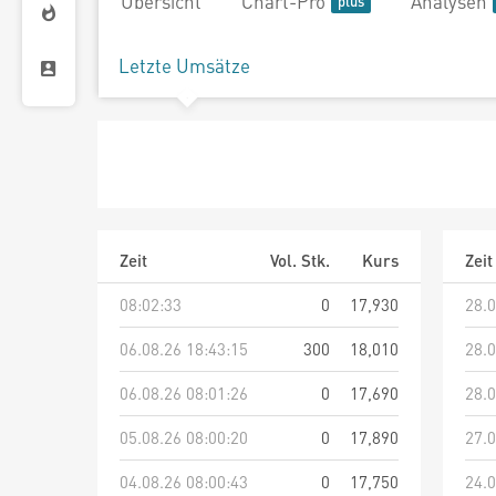
Übersicht
Chart-Pro
Analysen
Letzte Umsätze
Zeit
Vol. Stk.
Kurs
Zeit
08:02:33
0
17,930
28.0
06.08.26 18:43:15
300
18,010
28.0
06.08.26 08:01:26
0
17,690
28.0
05.08.26 08:00:20
0
17,890
27.0
04.08.26 08:00:43
0
17,750
24.0