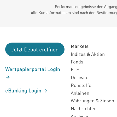
Performanceergebnisse der Vergange
Alle Kursinformationen sind nach den Bestimmung
Markets
Jetzt Depot eröffnen
Indizes & Aktien
Fonds
Wertpapierportal Login
ETF
Derivate
Rohstoffe
eBanking Login
Anleihen
Währungen & Zinsen
Nachrichten
Analysen