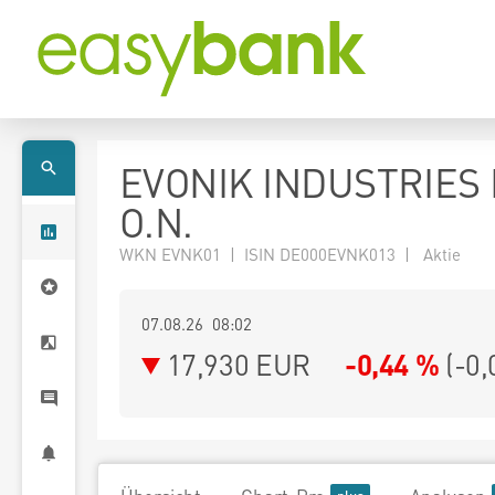
EVONIK INDUSTRIES
O.N.
WKN EVNK01 | ISIN DE000EVNK013 | Aktie
07.08.26 08:02
17,930
EUR
-0,44 %
(
-0,