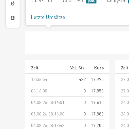
Übersicht
Chart-Pro
Analysen
Letzte Umsätze
Zeit
Vol. Stk.
Kurs
Zeit
13:36:54
422
17,990
27.0
08:16:00
0
17,850
27.0
06.08.26 08:16:01
0
17,610
24.0
05.08.26 08:16:00
0
17,880
24.0
04.08.26 08:18:42
0
17,700
24.0