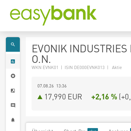
EVONIK INDUSTRIES
O.N.
WKN EVNK01 | ISIN DE000EVNK013 | Aktie
07.08.26 13:36
17,990
EUR
+2,16 %
(
+0