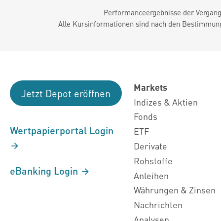
Performanceergebnisse der Vergange
Alle Kursinformationen sind nach den Bestimmung
Markets
Jetzt Depot eröffnen
Indizes & Aktien
Fonds
Wertpapierportal Login
ETF
Derivate
Rohstoffe
eBanking Login
Anleihen
Währungen & Zinsen
Nachrichten
Analysen