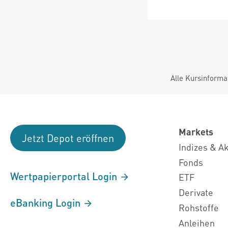
Alle Kursinforma
Markets
Jetzt Depot eröffnen
Indizes & A
Fonds
Wertpapierportal Login
ETF
Derivate
eBanking Login
Rohstoffe
Anleihen