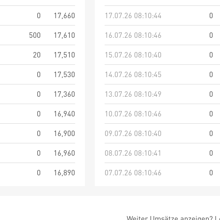
0
17,660
17.07.26 08:10:44
0
500
17,610
16.07.26 08:10:46
0
20
17,510
15.07.26 08:10:40
0
0
17,530
14.07.26 08:10:45
0
0
17,360
13.07.26 08:10:49
0
0
16,940
10.07.26 08:10:46
0
0
16,900
09.07.26 08:10:40
0
0
16,960
08.07.26 08:10:41
0
0
16,890
07.07.26 08:10:46
0
Weiter Umsätze anzeigen? Lo