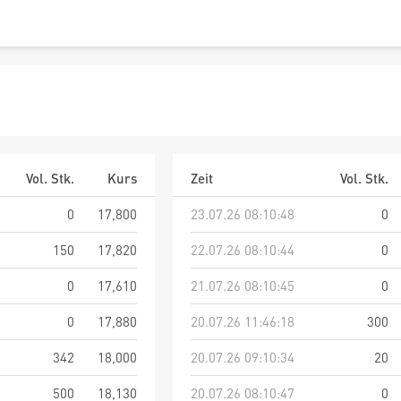
Vol. Stk.
Kurs
Zeit
Vol. Stk.
0
17,800
23.07.26 08:10:48
0
150
17,820
22.07.26 08:10:44
0
0
17,610
21.07.26 08:10:45
0
0
17,880
20.07.26 11:46:18
300
342
18,000
20.07.26 09:10:34
20
500
18,130
20.07.26 08:10:47
0