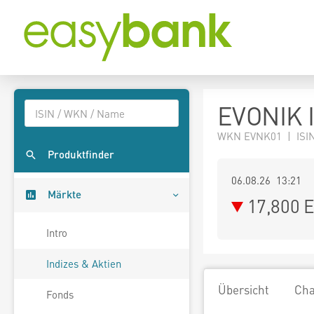
EVONIK 
WKN EVNK01 | ISI
Produktfinder
06.08.26 13:21
Märkte
17,800
E
Intro
Indizes & Aktien
Übersicht
Cha
Fonds