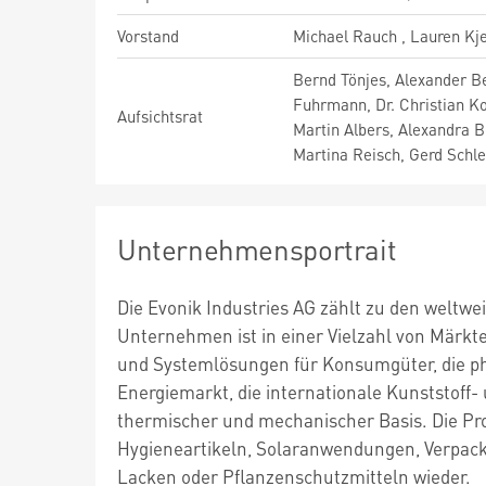
Vorstand
Michael Rauch , Lauren Kj
Bernd Tönjes, Alexander Ber
Fuhrmann, Dr. Christian Ko
Aufsichtsrat
Martin Albers, Alexandra B
Martina Reisch, Gerd Schl
Unternehmensportrait
Die Evonik Industries AG zählt zu den weltw
Unternehmen ist in einer Vielzahl von Märk
und Systemlösungen für Konsumgüter, die p
Energiemarkt, die internationale Kunststof
thermischer und mechanischer Basis. Die Pr
Hygieneartikeln, Solaranwendungen, Verpacku
Lacken oder Pflanzenschutzmitteln wieder.