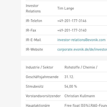
Investor
Tim Lange
Relations
IR-Telefon
+49-201-177-3146
IR-Fax
+49-201-177-3140
IR-E-Mail
investor-relations@evonik.com
IR-Website
corporate.evonik.de/de/investor
Industrie / Sektor
Rohstoffe / Chemie /
Geschäftsjahresende
31.12.
Streubesitz
54,00 %
Vorstandsvorsitzender
Christian Kullmann
Hauptaktionäre
Free float (55%),RAG-Foun