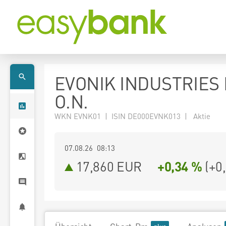
EVONIK INDUSTRIES
O.N.
WKN EVNK01 | ISIN DE000EVNK013 | Aktie
07.08.26 08:13
17,860
EUR
+0,34 %
(
+0