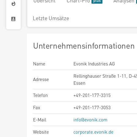
Übersicht
Chart-Pro
Analysen
Letzte Umsätze
Unternehmensinformationen
Name
Evonik Industries AG
Rellinghauser Straße 1-11, D-
Adresse
Essen
Telefon
+49-201-177-3315
Fax
+49-201-177-3053
E-Mail
info@evonik.com
Website
corporate.evonik.de