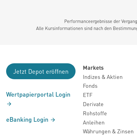
Performanceergebnisse der Vergange
Alle Kursinformationen sind nach den Bestimmung
Markets
Jetzt Depot eröffnen
Indizes & Aktien
Fonds
Wertpapierportal Login
ETF
Derivate
Rohstoffe
eBanking Login
Anleihen
Währungen & Zinsen