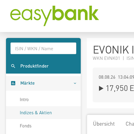
EVONIK 
WKN EVNK01 | ISI
Produktfinder
08.08.26 13:04:0
Märkte
17,950
E
Intro
Indizes & Aktien
Übersicht
Cha
Fonds