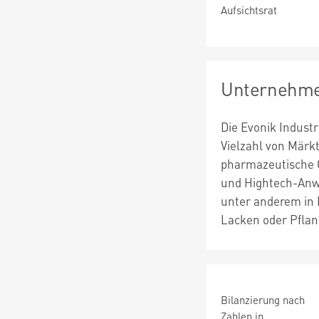
Aufsichtsrat
Unternehme
Die Evonik Indust
Vielzahl von Märk
pharmazeutische G
und Hightech-Anw
unter anderem in 
Lacken oder Pflan
Bilanzierung nach
Zahlen in