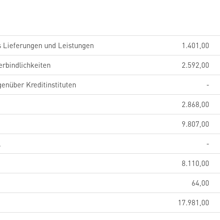
s Lieferungen und Leistungen
1.401,00
erbindlichkeiten
2.592,00
genüber Kreditinstituten
-
2.868,00
9.807,00
l
-
8.110,00
64,00
17.981,00