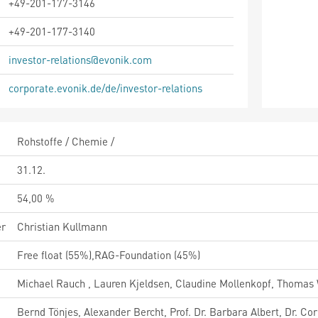
+49-201-177-3146
+49-201-177-3140
investor-relations@evonik.com
corporate.evonik.de/de/investor-relations
Rohstoffe / Chemie /
31.12.
54,00 %
er
Christian Kullmann
Free float (55%),RAG-Foundation (45%)
Michael Rauch , Lauren Kjeldsen, Claudine Mollenkopf, Thomas
Bernd Tönjes, Alexander Bercht, Prof. Dr. Barbara Albert, Dr. Cor