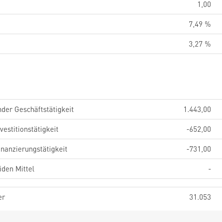
1,00
7,49 %
3,27 %
der Geschäftstätigkeit
1.443,00
estitionstätigkeit
-652,00
nanzierungstätigkeit
-731,00
iden Mittel
-
er
31.053