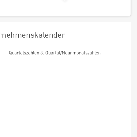
rnehmenskalender
Quartalszahlen 3. Quartal/Neunmonatszahlen