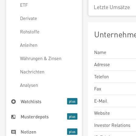
ETF
Letzte Umsätze
Derivate
Rohstoffe
Unternehme
Anleihen
Name
Währungen & Zinsen
Adresse
Nachrichten
Telefon
Analysen
Fax
E-Mail
Watchlists
Website
Musterdepots
Investor Relations
Notizen