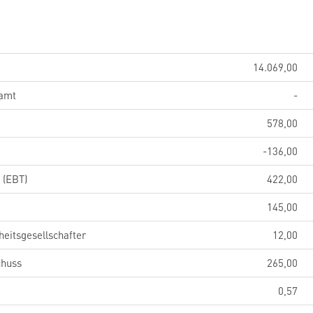
14.069,00
samt
-
578,00
-136,00
 (EBT)
422,00
145,00
eitsgesellschafter
12,00
chuss
265,00
0,57