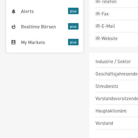
IR-Telefon
Alerts
IR-Fax
IR-E-Mail
Realtime Börsen
IR-Website
My Markets
Industrie / Sektor
Geschäftsjahresende
Streubesitz
Vorstandsvorsitzend
Hauptaktionäre
Vorstand