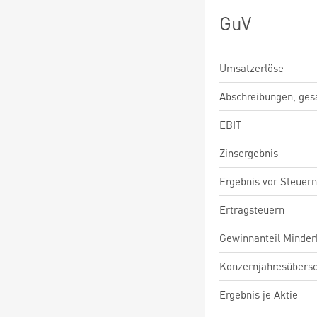
GuV
Umsatzerlöse
Abschreibungen, ge
EBIT
Zinsergebnis
Ergebnis vor Steuern
Ertragsteuern
Gewinnanteil Minderh
Konzernjahresübers
Ergebnis je Aktie