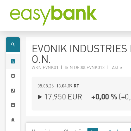
EVONIK INDUSTRIES
O.N.
WKN EVNK01 | ISIN DE000EVNK013 | Aktie
08.08.26 13:04:09
RT
17,950
EUR
+0,00 %
(
+0