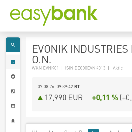
EVONIK INDUSTRIES
O.N.
WKN EVNK01 | ISIN DE000EVNK013 | Aktie
07.08.26 09:39:42
RT
17,990
EUR
+0,11 %
(
+0