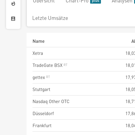
Übersicht
Chart-Pro
Analysen
Letzte Umsätze
Name
A
Xetra
18,0
TradeGate BSX
18,0
gettex
17,9
Stuttgart
18,0
Nasdaq Other OTC
18,7
Düsseldorf
17,8
Frankfurt
18,0