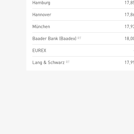
Hamburg
17,8
Hannover
17,8
München
17,9
Baader Bank (Baadex)
18,0
EUREX
Lang & Schwarz
17,9