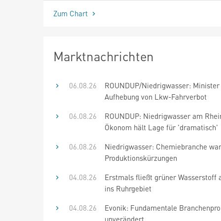
Zum Chart
Marktnachrichten
06.08.26
ROUNDUP/Niedrigwasser: Minister
Aufhebung von Lkw-Fahrverbot
06.08.26
ROUNDUP: Niedrigwasser am Rhein
Ökonom hält Lage für 'dramatisch'
06.08.26
Niedrigwasser: Chemiebranche war
Produktionskürzungen
04.08.26
Erstmals fließt grüner Wasserstoff 
ins Ruhrgebiet
04.08.26
Evonik: Fundamentale Branchenpr
unverändert