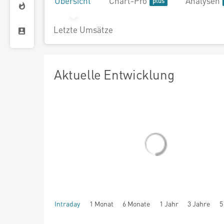
Übersicht
Chart-Pro
Analysen
Letzte Umsätze
Aktuelle Entwicklung
Intraday
1 Monat
6 Monate
1 Jahr
3 Jahre
5
seit Beginn