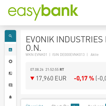
EVONIK INDUSTRIES
O.N.
WKN EVNK01 | ISIN DE000EVNK013 | Aktie
07.08.26 21:52:55
RT
17,960
EUR
-0,17 %
(
-0,