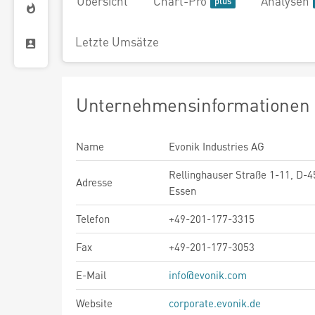
Übersicht
Chart-Pro
Analysen
Letzte Umsätze
Unternehmensinformationen
Name
Evonik Industries AG
Rellinghauser Straße 1-11, D-
Adresse
Essen
Telefon
+49-201-177-3315
Fax
+49-201-177-3053
E-Mail
info@evonik.com
Website
corporate.evonik.de