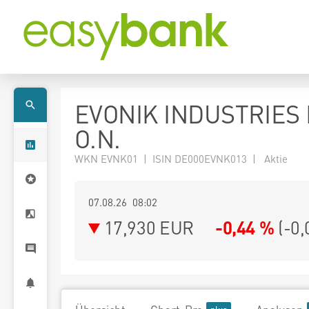
EVONIK INDUSTRIES
O.N.
WKN EVNK01 | ISIN DE000EVNK013 | Aktie
07.08.26 08:02
17,930
EUR
-0,44 %
(
-0,