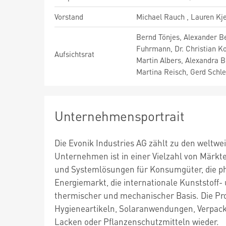
Vorstand
Michael Rauch , Lauren Kj
Bernd Tönjes, Alexander Ber
Fuhrmann, Dr. Christian Ko
Aufsichtsrat
Martin Albers, Alexandra B
Martina Reisch, Gerd Schl
Unternehmensportrait
Die Evonik Industries AG zählt zu den weltw
Unternehmen ist in einer Vielzahl von Märk
und Systemlösungen für Konsumgüter, die p
Energiemarkt, die internationale Kunststof
thermischer und mechanischer Basis. Die Pr
Hygieneartikeln, Solaranwendungen, Verpacku
Lacken oder Pflanzenschutzmitteln wieder.