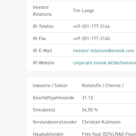
Investor
Tim Lange
Relations
IR-Telefon
+49-201-177-3146
IR-Fax
+49-201-177-3140
IR-E-Mail
investor-relations@evonik.com
IR-Website
corporate.evonik.de/de/investor
Industrie / Sektor
Rohstoffe / Chemie /
Geschäftsjahresende
31.12.
Streubesitz
54,00 %
Vorstandsvorsitzender
Christian Kullmann
Hauptaktionäre
Free float (55%),RAG-Foun