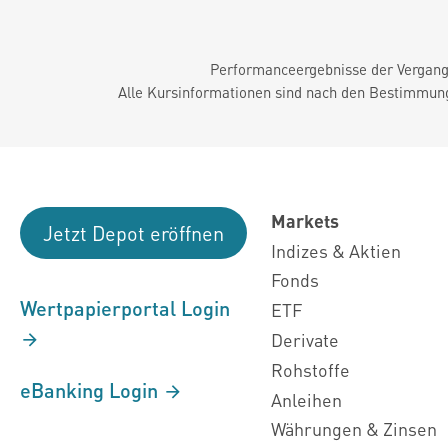
Performanceergebnisse der Vergange
Alle Kursinformationen sind nach den Bestimmung
Markets
Jetzt Depot eröffnen
Indizes & Aktien
Fonds
Wertpapierportal Login
ETF
Derivate
Rohstoffe
eBanking Login
Anleihen
Währungen & Zinsen