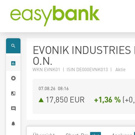
EVONIK INDUSTRIES
O.N.
WKN EVNK01 | ISIN DE000EVNK013 | Aktie
07.08.26 08:16
17,850
EUR
+1,36 %
(
+0