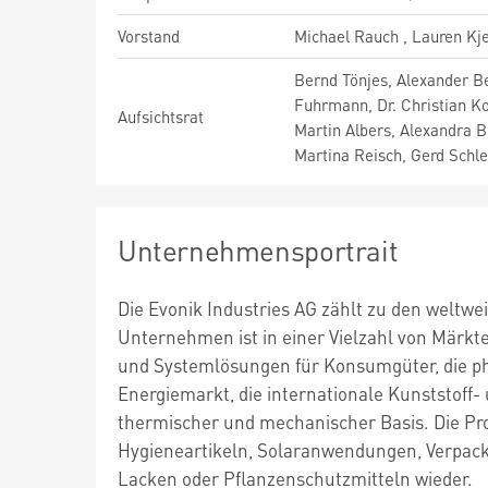
Vorstand
Michael Rauch , Lauren Kj
Bernd Tönjes, Alexander Ber
Fuhrmann, Dr. Christian Ko
Aufsichtsrat
Martin Albers, Alexandra B
Martina Reisch, Gerd Schl
Unternehmensportrait
Die Evonik Industries AG zählt zu den weltw
Unternehmen ist in einer Vielzahl von Märk
und Systemlösungen für Konsumgüter, die p
Energiemarkt, die internationale Kunststof
thermischer und mechanischer Basis. Die Pr
Hygieneartikeln, Solaranwendungen, Verpacku
Lacken oder Pflanzenschutzmitteln wieder.