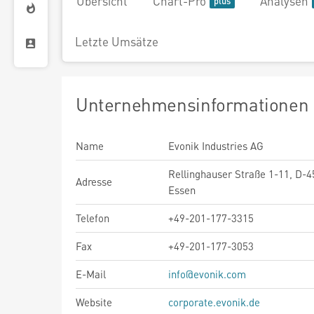
Übersicht
Chart-Pro
Analysen
Letzte Umsätze
Unternehmensinformationen
Name
Evonik Industries AG
Rellinghauser Straße 1-11, D-
Adresse
Essen
Telefon
+49-201-177-3315
Fax
+49-201-177-3053
E-Mail
info@evonik.com
Website
corporate.evonik.de