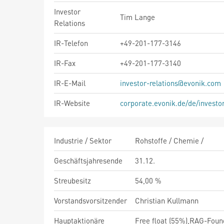
Investor
Tim Lange
Relations
IR-Telefon
+49-201-177-3146
IR-Fax
+49-201-177-3140
IR-E-Mail
investor-relations@evonik.com
IR-Website
corporate.evonik.de/de/investor
Industrie / Sektor
Rohstoffe / Chemie /
Geschäftsjahresende
31.12.
Streubesitz
54,00 %
Vorstandsvorsitzender
Christian Kullmann
Hauptaktionäre
Free float (55%),RAG-Foun