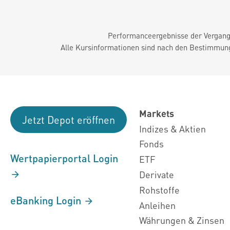
Performanceergebnisse der Vergange
Alle Kursinformationen sind nach den Bestimmung
Markets
Jetzt Depot eröffnen
Indizes & Aktien
Fonds
Wertpapierportal Login
ETF
Derivate
Rohstoffe
eBanking Login
Anleihen
Währungen & Zinsen