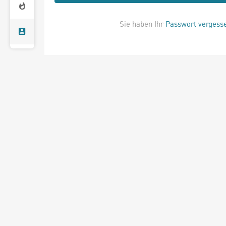
Sie haben Ihr
Passwort vergess