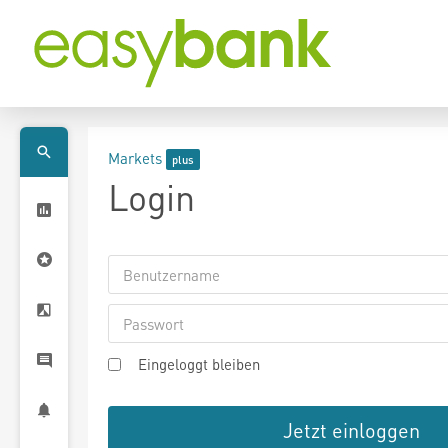
Markets
Login
Eingeloggt bleiben
Jetzt einloggen