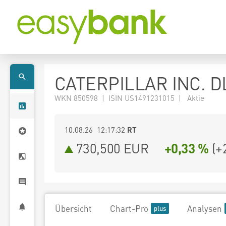
CATERPILLAR INC. D
WKN 850598 | ISIN US1491231015 | Aktie
10.08.26 12:17:32
RT
730,500
EUR
+0,33 %
(
+
Übersicht
Chart-Pro
Analysen