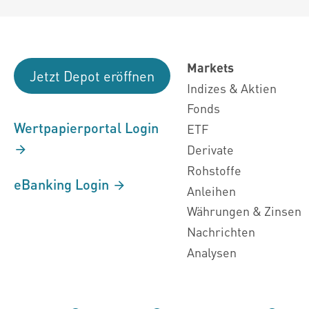
Markets
Jetzt Depot eröffnen
Indizes & Aktien
Fonds
Wertpapierportal Login
ETF
Derivate
Rohstoffe
eBanking Login
Anleihen
Währungen & Zinsen
Nachrichten
Analysen