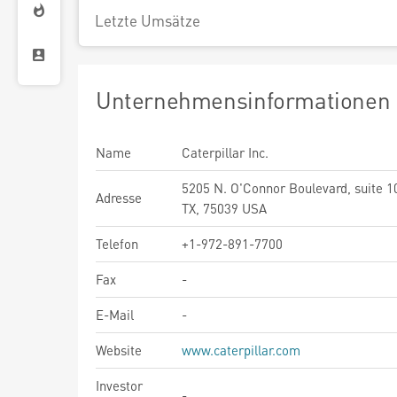
Letzte Umsätze
Unternehmensinformationen
Name
Caterpillar Inc.
5205 N. O'Connor Boulevard, suite 10
Adresse
TX, 75039 USA
Telefon
+1-972-891-7700
Fax
-
E-Mail
-
Website
www.caterpillar.com
Investor
-