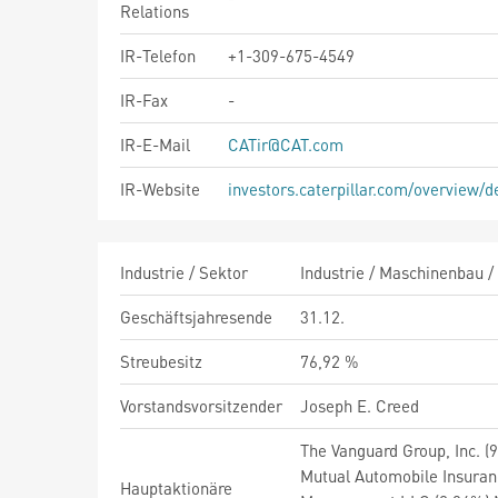
Relations
IR-Telefon
+1-309-675-4549
IR-Fax
-
IR-E-Mail
CATir@CAT.com
IR-Website
investors.caterpillar.com/overview/d
Industrie / Sektor
Industrie / Maschinenbau /
Geschäftsjahresende
31.12.
Streubesitz
76,92 %
Vorstandsvorsitzender
Joseph E. Creed
The Vanguard Group, Inc. (
Mutual Automobile Insura
Hauptaktionäre