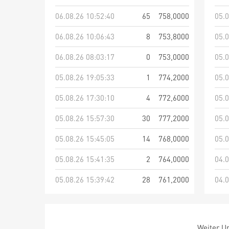
06.08.26 10:52:40
65
758,0000
05.0
06.08.26 10:06:43
8
753,8000
05.0
06.08.26 08:03:17
0
753,0000
05.0
05.08.26 19:05:33
1
774,2000
05.0
05.08.26 17:30:10
4
772,6000
05.0
05.08.26 15:57:30
30
777,2000
05.0
05.08.26 15:45:05
14
768,0000
05.0
05.08.26 15:41:35
2
764,0000
04.0
05.08.26 15:39:42
28
761,2000
04.0
Weiter Um