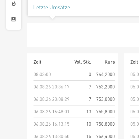
Letzte Umsätze
Zeit
Vol. Stk.
Kurs
Zeit
08:03:00
0
744,2000
05.0
06.08.26 20:36:17
7
753,2000
05.0
06.08.26 20:08:29
7
753,0000
05.0
06.08.26 16:48:01
13
755,8000
05.0
06.08.26 16:13:15
10
758,8000
05.0
06.08.26 13:30:50
15
756,4000
05.0