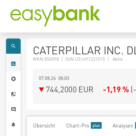
CATERPILLAR INC. D
WKN 850598 | ISIN US1491231015 | Aktie
07.08.26 08:03
744,2000
EUR
-1,19 %
(
Übersicht
Chart-Pro
Analysen